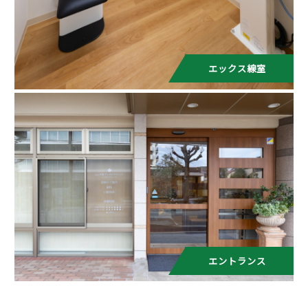
エックス線室
エントランス