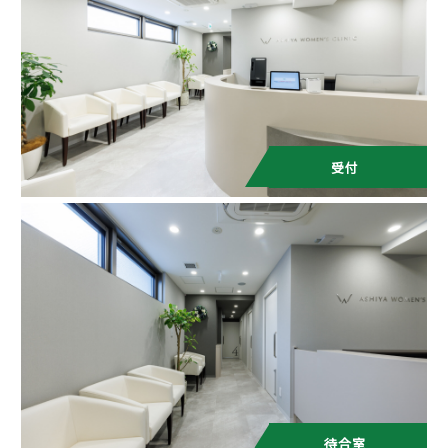
受付
待合室