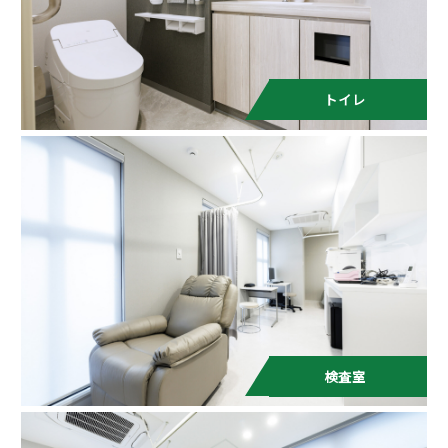
トイレ
検査室