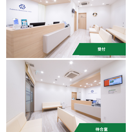
受付
待合室