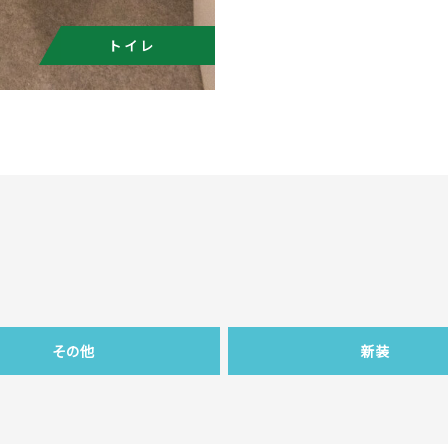
トイレ
その他
新装